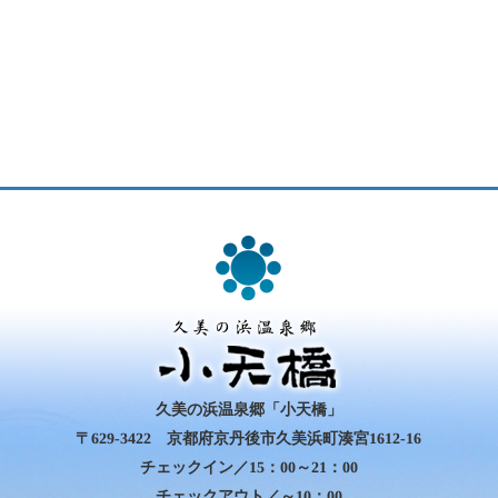
久美の浜温泉郷「小天橋」
〒629-3422 京都府京丹後市久美浜町湊宮1612-16
チェックイン／15：00～21：00
チェックアウト／～10：00