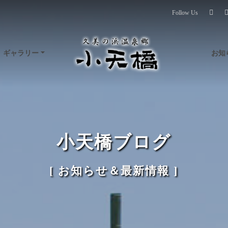
Follow Us
」
お知
ギャラリー
小天橋ブログ
[ お知らせ＆最新情報 ]