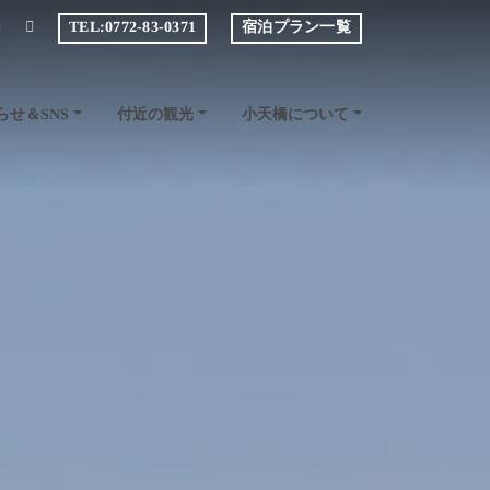
TEL:0772-83-0371
宿泊プラン一覧
小天橋について
らせ＆SNS
付近の観光