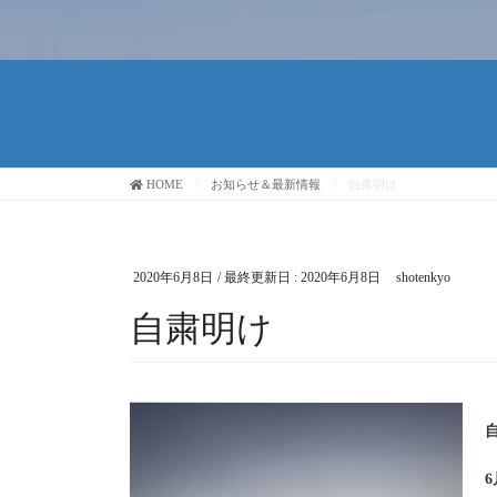
HOME
お知らせ＆最新情報
自粛明け
2020年6月8日
/ 最終更新日 :
2020年6月8日
shotenkyo
自粛明け