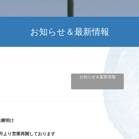
お知らせ＆最新情報
お知らせ＆最新情報
自粛明け
6月より営業再開しております